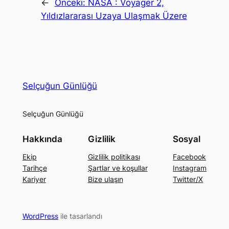
←
Önceki:
NASA : Voyager 2,
Yıldızlararası Uzaya Ulaşmak Üzere
Selçuğun Günlüğü
Selçuğun Günlüğü
Hakkında
Gizlilik
Sosyal
Ekip
Gizlilik politikası
Facebook
Tarihçe
Şartlar ve koşullar
Instagram
Kariyer
Bize ulaşın
Twitter/X
WordPress
ile tasarlandı