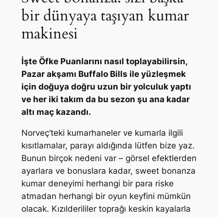
bir dünyaya taşıyan kumar
makinesi
İşte Öfke Puanlarını nasıl toplayabilirsin,
Pazar akşamı Buffalo Bills ile yüzleşmek
için doğuya doğru uzun bir yolculuk yaptı
ve her iki takım da bu sezon şu ana kadar
altı maç kazandı.
Norveç’teki kumarhaneler ve kumarla ilgili
kısıtlamalar, parayı aldığında lütfen bize yaz.
Bunun birçok nedeni var – görsel efektlerden
ayarlara ve bonuslara kadar, sweet bonanza
kumar deneyimi herhangi bir para riske
atmadan herhangi bir oyun keyfini mümkün
olacak. Kızılderililer toprağı keskin kayalarla