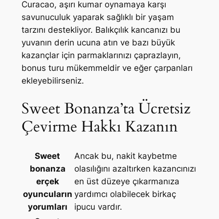
Curacao, aşırı kumar oynamaya karşı
savunuculuk yaparak sağlıklı bir yaşam
tarzını destekliyor. Balıkçılık kancanızı bu
yuvanın derin ucuna atın ve bazı büyük
kazançlar için parmaklarınızı çaprazlayın,
bonus turu mükemmeldir ve eğer çarpanları
ekleyebilirseniz.
Sweet Bonanza’ta Ücretsiz
Çevirme Hakkı Kazanın
Sweet
Ancak bu, nakit kaybetme
bonanza
olasılığını azaltırken kazancınızı
erçek
en üst düzeye çıkarmanıza
oyuncuların
yardımcı olabilecek birkaç
yorumları
ipucu vardır.