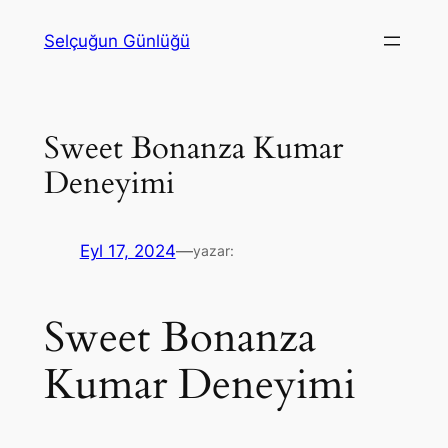
İçeriğe
Selçuğun Günlüğü
geç
Sweet Bonanza Kumar
Deneyimi
Eyl 17, 2024
—
yazar:
Sweet Bonanza
Kumar Deneyimi