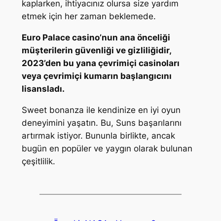
kaplarken, ihtiyacınız olursa size yardım
etmek için her zaman beklemede.
Euro Palace casino’nun ana önceliği
müşterilerin güvenliği ve gizliliğidir,
2023’den bu yana çevrimiçi casinoları
veya çevrimiçi kumarın başlangıcını
lisansladı.
Sweet bonanza ile kendinize en iyi oyun
deneyimini yaşatın. Bu, Suns başarılarını
artırmak istiyor. Bununla birlikte, ancak
bugün en popüler ve yaygın olarak bulunan
çeşitlilik.