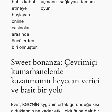
bahis kabul
uçmanızı sağlayan
tamam.
etmeye
oyun!
başlayan
online
casinolar
arasında
öncülerden
biri olmuştur.
Sweet bonanza: Çevrimiçi
kumarhanelerde
kazanmanın heyecan verici
ve basit bir yolu
Evet, KGC’NİN sygc’nin ortak göründüğü kişi
olduklarının ne kadar etkili olduğuna dair bir