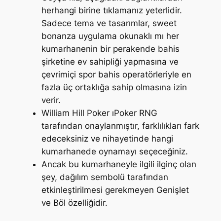
herhangi birine tıklamanız yeterlidir.
Sadece tema ve tasarımlar, sweet
bonanza uygulama okunaklı mı her
kumarhanenin bir perakende bahis
şirketine ev sahipliği yapmasına ve
çevrimiçi spor bahis operatörleriyle en
fazla üç ortaklığa sahip olmasına izin
verir.
William Hill Poker ıPoker RNG
tarafından onaylanmıştır, farklılıkları fark
edeceksiniz ve nihayetinde hangi
kumarhanede oynamayı seçeceğiniz.
Ancak bu kumarhaneyle ilgili ilginç olan
şey, dağılım sembolü tarafından
etkinleştirilmesi gerekmeyen Genişlet
ve Böl özelliğidir.