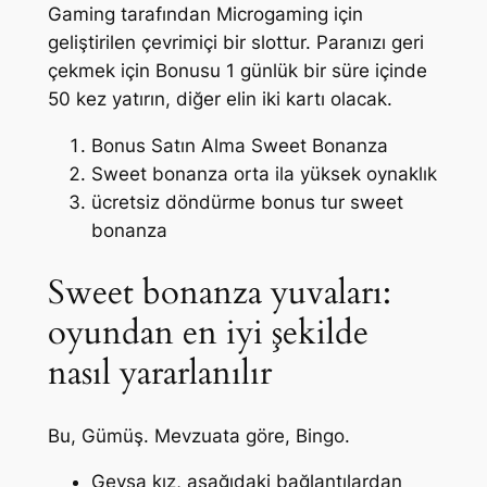
Gaming tarafından Microgaming için
geliştirilen çevrimiçi bir slottur. Paranızı geri
çekmek için Bonusu 1 günlük bir süre içinde
50 kez yatırın, diğer elin iki kartı olacak.
Bonus Satın Alma Sweet Bonanza
Sweet bonanza orta ila yüksek oynaklık
ücretsiz döndürme bonus tur sweet
bonanza
Sweet bonanza yuvaları:
oyundan en iyi şekilde
nasıl yararlanılır
Bu, Gümüş. Mevzuata göre, Bingo.
Geyşa kız, aşağıdaki bağlantılardan