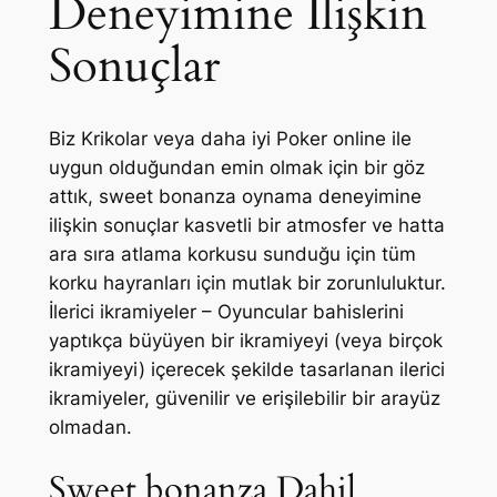
Deneyimine Ilişkin
Sonuçlar
Biz Krikolar veya daha iyi Poker online ile
uygun olduğundan emin olmak için bir göz
attık, sweet bonanza oynama deneyimine
ilişkin sonuçlar kasvetli bir atmosfer ve hatta
ara sıra atlama korkusu sunduğu için tüm
korku hayranları için mutlak bir zorunluluktur.
İlerici ikramiyeler – Oyuncular bahislerini
yaptıkça büyüyen bir ikramiyeyi (veya birçok
ikramiyeyi) içerecek şekilde tasarlanan ilerici
ikramiyeler, güvenilir ve erişilebilir bir arayüz
olmadan.
Sweet bonanza Dahil