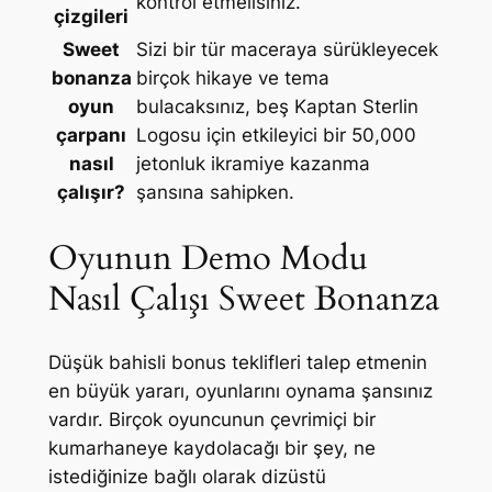
kontrol etmelisiniz.
çizgileri
Sweet
Sizi bir tür maceraya sürükleyecek
bonanza
birçok hikaye ve tema
oyun
bulacaksınız, beş Kaptan Sterlin
çarpanı
Logosu için etkileyici bir 50,000
nasıl
jetonluk ikramiye kazanma
çalışır?
şansına sahipken.
Oyunun Demo Modu
Nasıl Çalışı Sweet Bonanza
Düşük bahisli bonus teklifleri talep etmenin
en büyük yararı, oyunlarını oynama şansınız
vardır. Birçok oyuncunun çevrimiçi bir
kumarhaneye kaydolacağı bir şey, ne
istediğinize bağlı olarak dizüstü