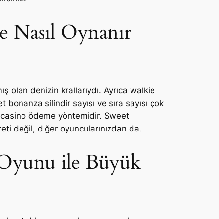
e Nasıl Oynanır
olan denizin krallarıydı. Ayrıca walkie
 bonanza silindir sayısı ve sıra sayısı çok
r casino ödeme yöntemidir. Sweet
reti değil, diğer oyuncularınızdan da.
 Oyunu ile Büyük