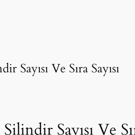
ir Sayısı Ve Sıra Sayısı
ilindir Sayısı Ve Sır