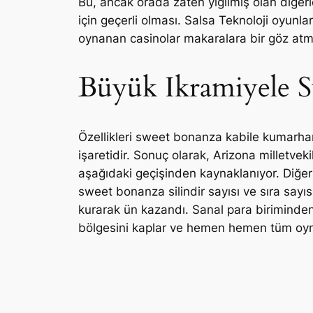
Bu, ancak orada zaten yığılmış olan diğerl
için geçerli olması. Salsa Teknoloji oyunl
oynanan casinolar makaralara bir göz atma 
Büyük Ikramiyele 
Özellikleri sweet bonanza kabile kumarhanele
işaretidir. Sonuç olarak, Arizona milletveki
aşağıdaki geçişinden kaynaklanıyor. Diğer
sweet bonanza silindir sayısı ve sıra say
kurarak ün kazandı. Sanal para biriminden
bölgesini kaplar ve hemen hemen tüm oynan