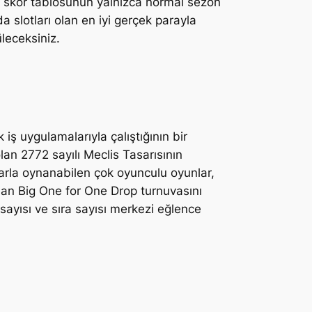
i, skor tablosunun yalnızca normal sezon
 slotları olan en iyi gerçek parayla
leceksiniz.
 iş uygulamalarıyla çalıştığının bir
olan 2772 sayılı Meclis Tasarısının
larla oynanabilen çok oyunculu oyunlar,
nan Big One for One Drop turnuvasını
ayısı ve sıra sayısı merkezi eğlence