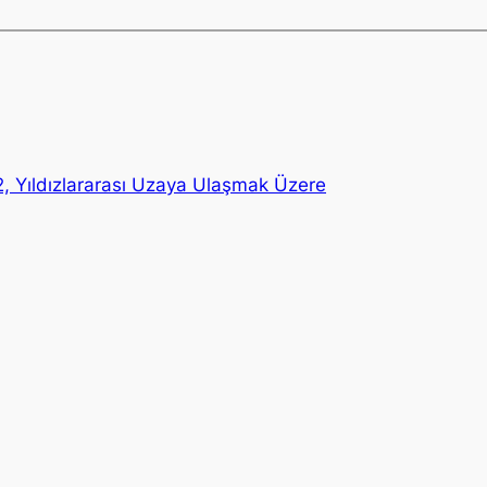
, Yıldızlararası Uzaya Ulaşmak Üzere