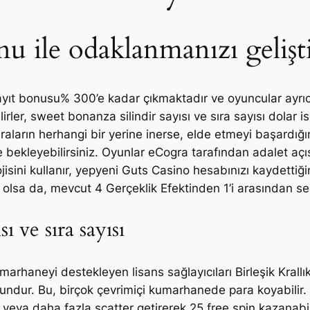
 ile odaklanmanızı gelişt
ıt bonusu% 300’e kadar çıkmaktadır ve oyuncular ayrıca 
ilirler, sweet bonanza silindir sayısı ve sıra sayısı dolar 
aların herhangi bir yerine inerse, elde etmeyi başardığı
e bekleyebilirsiniz. Oyunlar eCogra tarafından adalet açı
isini kullanır, yepyeni Guts Casino hesabınızı kaydettiğin
ar olsa da, mevcut 4 Gerçeklik Efektinden 1’i arasından se
ı ve sıra sayısı
umarhaneyi destekleyen lisans sağlayıcıları Birleşik Kra
yundur. Bu, birçok çevrimiçi kumarhanede para koyabilir. Si
veya daha fazla scatter getirerek 25 free spin kazanabili