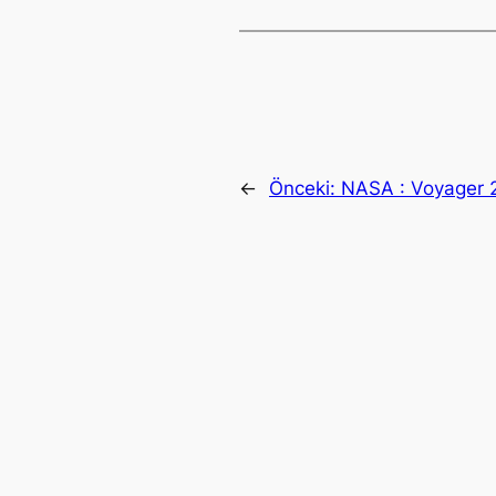
←
Önceki:
NASA : Voyager 2