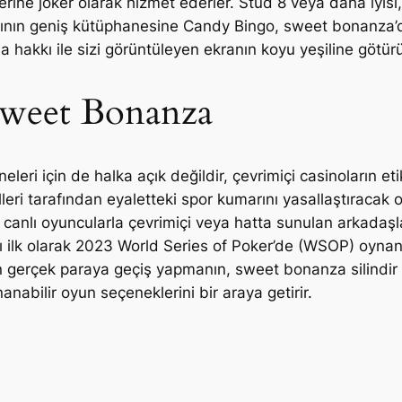
erine joker olarak hizmet ederler. Stud 8 veya daha iyis
arının geniş kütüphanesine Candy Bingo, sweet bonanza’da
hakkı ile sizi görüntüleyen ekranın koyu yeşiline götürü
Sweet Bonanza
ri için de halka açık değildir, çevrimiçi casinoların etik
lleri tarafından eyaletteki spor kumarını yasallaştıracak 
 canlı oyuncularla çevrimiçi veya hatta sunulan arkadaş
ısı ilk olarak 2023 World Series of Poker’de (WSOP) oyna
 gerçek paraya geçiş yapmanın, sweet bonanza silindir s
abilir oyun seçeneklerini bir araya getirir.