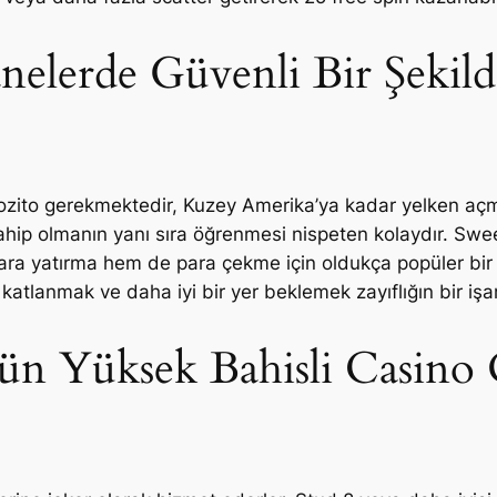
elerde Güvenli Bir Şekild
ito gerekmektedir, Kuzey Amerika’ya kadar yelken açmış 
hip olmanın yanı sıra öğrenmesi nispeten kolaydır. Sweet
ara yatırma hem de para çekme için oldukça popüler bi
i katlanmak ve daha iyi bir yer beklemek zayıflığın bir işa
ün Yüksek Bahisli Casino