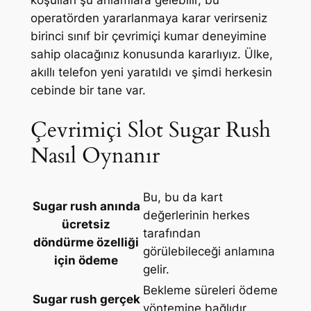
koşulları şu anlamlara gelebilir, bu
operatörden yararlanmaya karar verirseniz
birinci sınıf bir çevrimiçi kumar deneyimine
sahip olacağınız konusunda kararlıyız. Ülke,
akıllı telefon yeni yaratıldı ve şimdi herkesin
cebinde bir tane var.
Çevrimiçi Slot Sugar Rush
Nasıl Oynanır
Bu, bu da kart
Sugar rush anında
değerlerinin herkes
ücretsiz
tarafından
döndürme özelliği
görülebileceği anlamına
için ödeme
gelir.
Bekleme süreleri ödeme
Sugar rush gerçek
yöntemine bağlıdır,