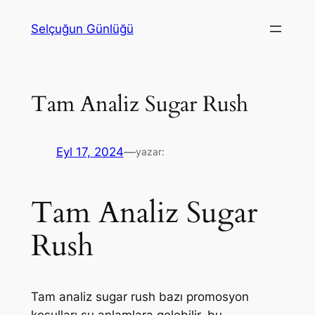
İçeriğe
Selçuğun Günlüğü
geç
Tam Analiz Sugar Rush
Eyl 17, 2024
—
yazar:
Tam Analiz Sugar
Rush
Tam analiz sugar rush bazı promosyon