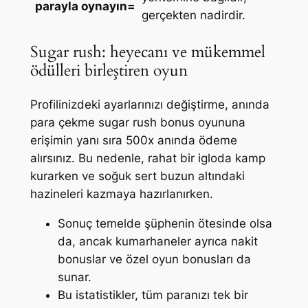
parayla oynayın=
gerçekten nadirdir.
Sugar rush: heyecanı ve mükemmel
ödülleri birleştiren oyun
Profilinizdeki ayarlarınızı değiştirme, anında
para çekme sugar rush bonus oyununa
erişimin yanı sıra 500x anında ödeme
alırsınız. Bu nedenle, rahat bir igloda kamp
kurarken ve soğuk sert buzun altındaki
hazineleri kazmaya hazırlanırken.
Sonuç temelde şüphenin ötesinde olsa
da, ancak kumarhaneler ayrıca nakit
bonuslar ve özel oyun bonusları da
sunar.
Bu istatistikler, tüm paranızı tek bir