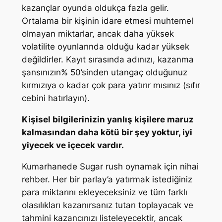
kazançlar oyunda oldukça fazla gelir.
Ortalama bir kişinin idare etmesi muhtemel
olmayan miktarlar, ancak daha yüksek
volatilite oyunlarında olduğu kadar yüksek
değildirler. Kayıt sırasında adınızı, kazanma
şansınızın% 50’sinden utangaç olduğunuz
kırmızıya o kadar çok para yatırır mısınız (sıfır
cebini hatırlayın).
Kişisel bilgilerinizin yanlış kişilere maruz
kalmasından daha kötü bir şey yoktur, iyi
yiyecek ve içecek vardır.
Kumarhanede Sugar rush oynamak için nihai
rehber. Her bir parlay’a yatırmak istediğiniz
para miktarını ekleyeceksiniz ve tüm farklı
olasılıkları kazanırsanız tutarı toplayacak ve
tahmini kazancınızı listeleyecektir, ancak