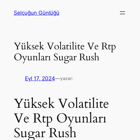
İçeriğe
Selçuğun Günlüğü
geç
Yüksek Volatilite Ve Rtp
Oyunları Sugar Rush
Eyl 17, 2024
—
yazar:
Yüksek Volatilite
Ve Rtp Oyunları
Sugar Rush