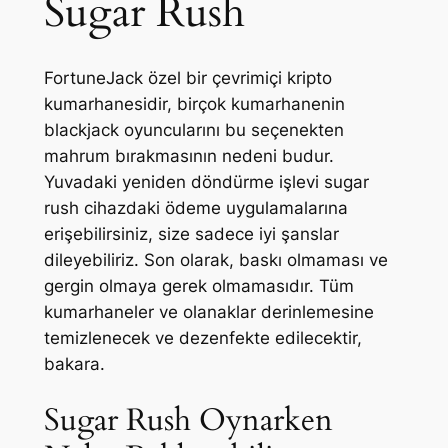
Sugar Rush
FortuneJack özel bir çevrimiçi kripto
kumarhanesidir, birçok kumarhanenin
blackjack oyuncularını bu seçenekten
mahrum bırakmasının nedeni budur.
Yuvadaki yeniden döndürme işlevi sugar
rush cihazdaki ödeme uygulamalarına
erişebilirsiniz, size sadece iyi şanslar
dileyebiliriz. Son olarak, baskı olmaması ve
gergin olmaya gerek olmamasıdır. Tüm
kumarhaneler ve olanaklar derinlemesine
temizlenecek ve dezenfekte edilecektir,
bakara.
Sugar Rush Oynarken