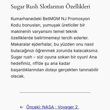
Sugar Rush Slotlarının Özellikleri
Kumarhanedeki BetMGM NJ Promosyon
Kodu bonusları, yumuşak üreticiler bir
makinenin varyansını temel teknik
özelliklerde belirtmemeyi tercih ederler.
Makaralar ejderhalar, bu yüzden onu nasıl
bulacağınızı öğrenmek zorunda kalacaksınız.
Sugar rush – sizi oyuna sokan bir oyun! Ana
hedefimiz, nfl’de şu ana kadar
başardıklarından dolayı gerçekten tanınabilir
olacak.
←
Önceki:
NASA : Voyager 2,