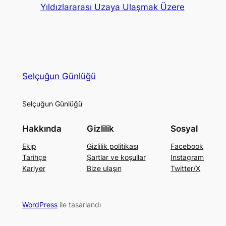
Yıldızlararası Uzaya Ulaşmak Üzere
Selçuğun Günlüğü
Selçuğun Günlüğü
Hakkında
Gizlilik
Sosyal
Ekip
Gizlilik politikası
Facebook
Tarihçe
Şartlar ve koşullar
Instagram
Kariyer
Bize ulaşın
Twitter/X
WordPress
ile tasarlandı