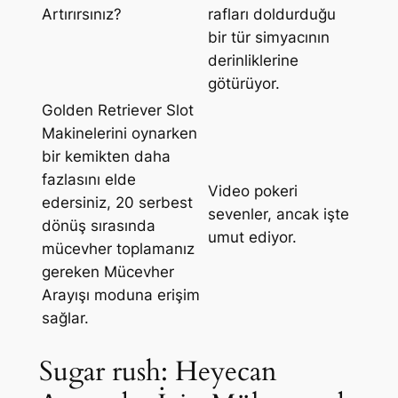
Artırırsınız?
rafları doldurduğu
bir tür simyacının
derinliklerine
götürüyor.
Golden Retriever Slot
Makinelerini oynarken
bir kemikten daha
fazlasını elde
Video pokeri
edersiniz, 20 serbest
sevenler, ancak işte
dönüş sırasında
umut ediyor.
mücevher toplamanız
gereken Mücevher
Arayışı moduna erişim
sağlar.
Sugar rush: Heyecan