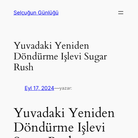
İçeriğe
Selçuğun Günlüğü
geç
Yuvadaki Yeniden
Döndürme Işlevi Sugar
Rush
Eyl 17, 2024
—
yazar:
Yuvadaki Yeniden
Döndürme Işlevi